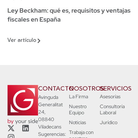
Ley Beckham: qué es, requisitos y ventajas
fiscales en España
Ver artículo
CONTACTO
NOSOTROS
SERVICIOS
La Firma
Asesorías
Avinguda
Generalitat
Nuestro
Consultoría
24,
Equipo
Laboral
08840
Noticias
Jurídico
Viladecans
Trabaja con
Sugerencias: