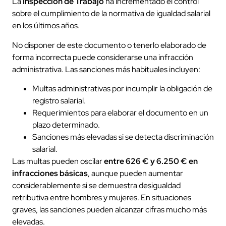
La
Inspección de Trabajo
ha incrementado el control
sobre el cumplimiento de la normativa de igualdad salarial
en los últimos años.
No disponer de este documento o tenerlo elaborado de
forma incorrecta puede considerarse una infracción
administrativa. Las sanciones más habituales incluyen:
Multas administrativas por incumplir la obligación de
registro salarial.
Requerimientos para elaborar el documento en un
plazo determinado.
Sanciones más elevadas si se detecta discriminación
salarial.
Las multas pueden oscilar
entre 626 € y 6.250 € en
infracciones básicas
, aunque pueden aumentar
considerablemente si se demuestra desigualdad
retributiva entre hombres y mujeres. En situaciones
graves, las sanciones pueden alcanzar cifras mucho más
elevadas.