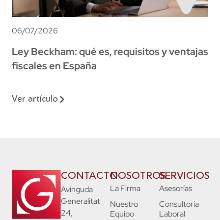
06/07/2026
Ley Beckham: qué es, requisitos y ventajas
fiscales en España
Ver artículo
CONTACTO
NOSOTROS
SERVICIOS
La Firma
Asesorías
Avinguda
Generalitat
Nuestro
Consultoría
24,
Equipo
Laboral