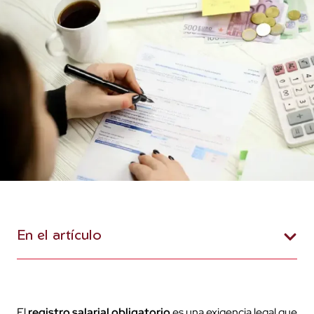
En el artículo
El
registro salarial obligatorio
es una exigencia legal que