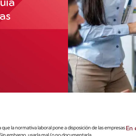
uía
sas
 que la normativa laboral pone a disposición de las empresas
En 
o. Sin embargo, usarla mal (o no documentarla