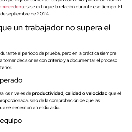
improcedente
si se extingue la relación durante ese tiempo. El
4 de septiembre de 2024.
que un trabajador no supera el
n durante el período de prueba, pero en la práctica siempre
a tomar decisiones con criterio y a documentar el proceso
erior.
sperado
za los niveles de
productividad, calidad o velocidad
que el
proporcionada, sino de la comprobación de que las
 se necesitan en el día a día.
l equipo