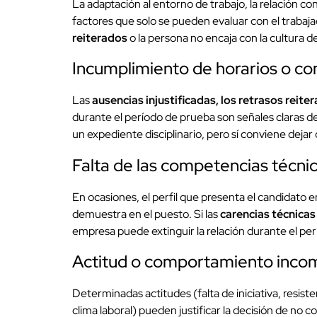
La adaptación al entorno de trabajo, la relación c
factores que solo se pueden evaluar con el trabaj
reiterados
o la persona no encaja con la cultura d
Incumplimiento de horarios o c
Las
ausencias injustificadas, los retrasos reite
durante el período de prueba son señales claras de
un expediente disciplinario, pero sí conviene dejar
Falta de las competencias técnic
En ocasiones, el perfil que presenta el candidato 
demuestra en el puesto. Si las
carencias técnicas
empresa puede extinguir la relación durante el pe
Actitud o comportamiento incom
Determinadas actitudes (falta de iniciativa, resist
clima laboral) pueden justificar la decisión de no