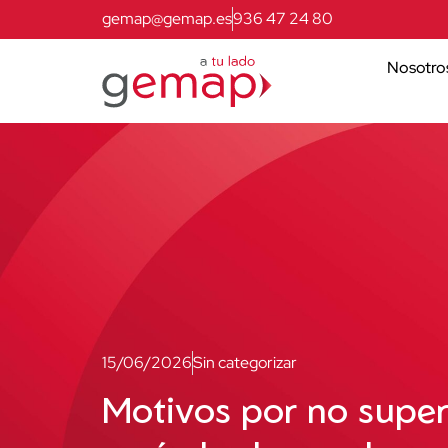
gemap@gemap.es
936 47 24 80
Nosotro
15/06/2026
Sin categorizar
Motivos por no super