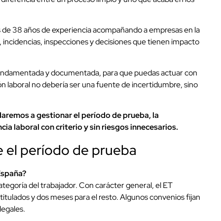
 de 38 años de experiencia acompañando a empresas en la
jas, incidencias, inspecciones y decisiones que tienen impacto
 fundamentada y documentada, para que puedas actuar con
ión laboral no debería ser una fuente de incertidumbre, sino
aremos a gestionar el período de prueba, la
cia laboral con criterio y sin riesgos innecesarios.
 el período de prueba
España?
ategoría del trabajador. Con carácter general, el ET
itulados y dos meses para el resto. Algunos convenios fijan
legales.