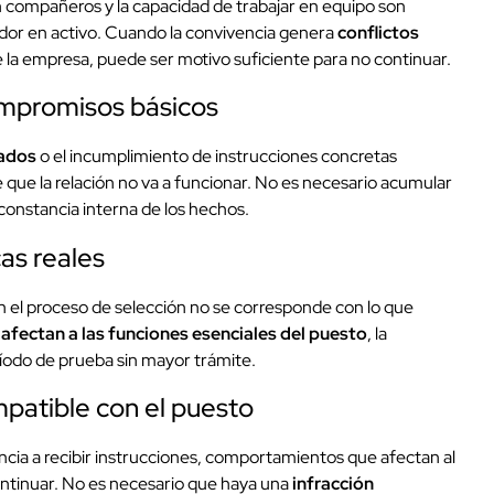
on compañeros y la capacidad de trabajar en equipo son
ador en activo. Cuando la convivencia genera
conflictos
e la empresa, puede ser motivo suficiente para no continuar.
ompromisos básicos
rados
o el incumplimiento de instrucciones concretas
 que la relación no va a funcionar. No es necesario acumular
 constancia interna de los hechos.
as reales
en el proceso de selección no se corresponde con lo que
 afectan a las funciones esenciales del puesto
, la
ríodo de prueba sin mayor trámite.
patible con el puesto
encia a recibir instrucciones, comportamientos que afectan al
 continuar. No es necesario que haya una
infracción