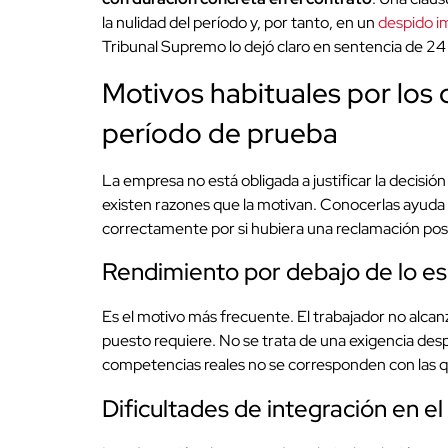
la nulidad del período y, por tanto, en un
despido 
Tribunal Supremo lo dejó claro en sentencia de 2
Motivos habituales por los 
período de prueba
La empresa no está obligada a justificar la decisió
existen razones que la motivan. Conocerlas ayuda 
correctamente por si hubiera una reclamación post
Rendimiento por debajo de lo e
Es el motivo más frecuente. El trabajador no alcan
puesto requiere. No se trata de una exigencia des
competencias reales no se corresponden con las que
Dificultades de integración en e