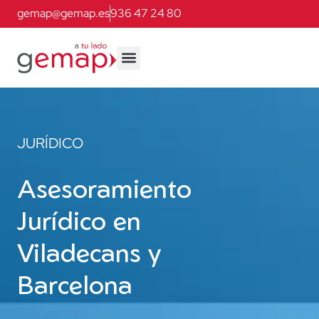
gemap@gemap.es
936 47 24 80
JURÍDICO
Asesoramiento
Jurídico en
Viladecans y
Barcelona