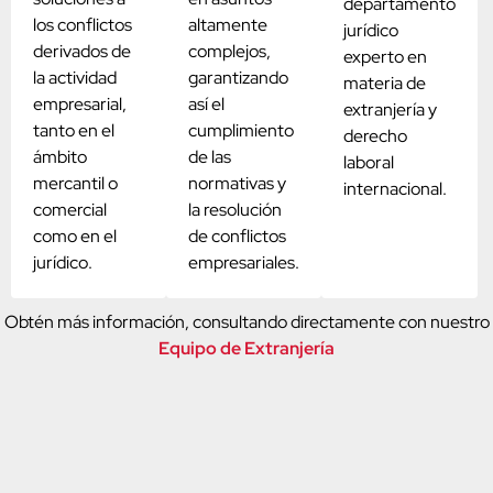
departamento
los conflictos
altamente
jurídico
derivados de
complejos,
experto en
la actividad
garantizando
materia de
empresarial,
así el
extranjería y
tanto en el
cumplimiento
derecho
ámbito
de las
laboral
mercantil o
normativas y
internacional.
comercial
la resolución
como en el
de conflictos
jurídico.
empresariales.
Obtén más información, consultando directamente con nuestro
Equipo de Extranjería