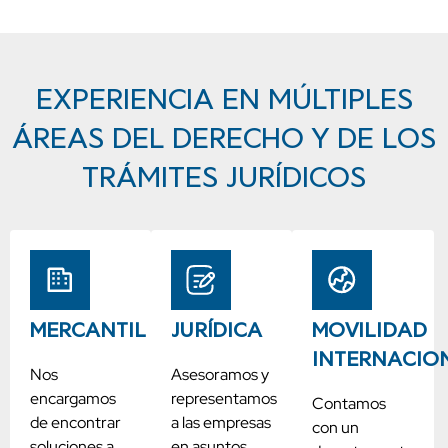
EXPERIENCIA EN MÚLTIPLES
ÁREAS DEL DERECHO Y DE LOS
TRÁMITES JURÍDICOS
MERCANTIL
JURÍDICA
MOVILIDAD
INTERNACIO
Nos
Asesoramos y
encargamos
representamos
Contamos
de encontrar
a las empresas
con un
soluciones a
en asuntos