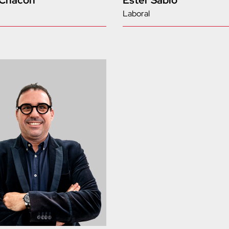
 Chacón
Ester Sabio
Laboral