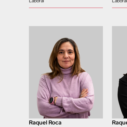
Laboral
Laboral
Raquel Roca
Raque