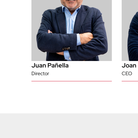
Juan Pañella
Joan 
Director
CEO