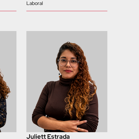
Laboral
Juliett Estrada