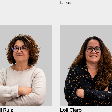
Laboral
i Ruiz
Loli Claro