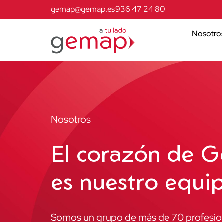
gemap@gemap.es
936 47 24 80
Nosotro
Nosotros
El corazón de 
es nuestro equi
Somos un grupo de más de 70 profesiona