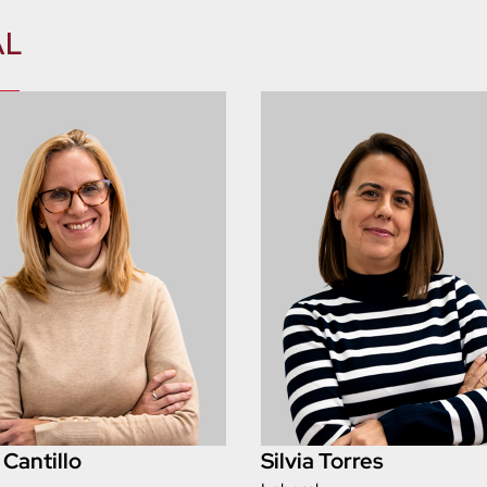
AL
 Cantillo
Silvia Torres