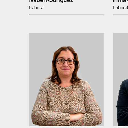
Isabel Rodríguez
Inma
Laboral
Laboral