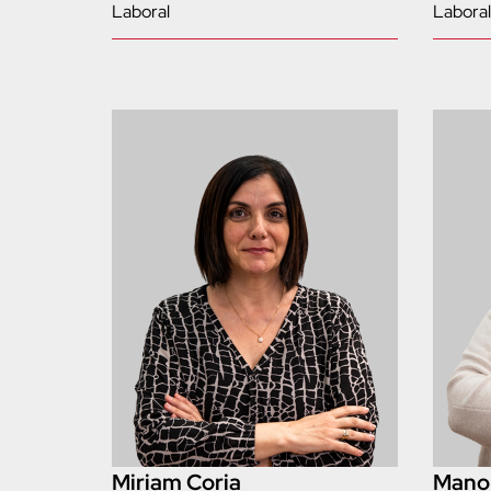
Laboral
Laboral
Miriam Coria
Manol