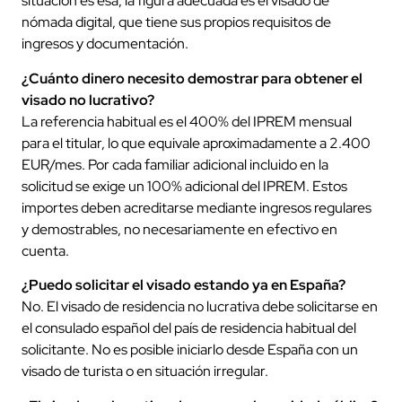
situación es esa, la figura adecuada es el visado de
nómada digital, que tiene sus propios requisitos de
ingresos y documentación.
¿Cuánto dinero necesito demostrar para obtener el
visado no lucrativo?
La referencia habitual es el 400% del IPREM mensual
para el titular, lo que equivale aproximadamente a 2.400
EUR/mes. Por cada familiar adicional incluido en la
solicitud se exige un 100% adicional del IPREM. Estos
importes deben acreditarse mediante ingresos regulares
y demostrables, no necesariamente en efectivo en
cuenta.
¿Puedo solicitar el visado estando ya en España?
No. El visado de residencia no lucrativa debe solicitarse en
el consulado español del país de residencia habitual del
solicitante. No es posible iniciarlo desde España con un
visado de turista o en situación irregular.