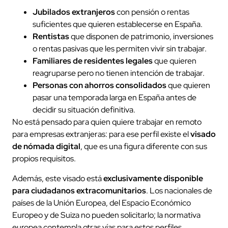
Jubilados extranjeros
con pensión o rentas
suficientes que quieren establecerse en España.
Rentistas
que disponen de patrimonio, inversiones
o rentas pasivas que les permiten vivir sin trabajar.
Familiares de residentes legales
que quieren
reagruparse pero no tienen intención de trabajar.
Personas con ahorros consolidados
que quieren
pasar una temporada larga en España antes de
decidir su situación definitiva.
No está pensado para quien quiere trabajar en remoto
para empresas extranjeras: para ese perfil existe el
visado
de nómada digital
, que es una figura diferente con sus
propios requisitos.
Además, este visado está
exclusivamente disponible
para ciudadanos extracomunitarios
. Los nacionales de
países de la Unión Europea, del Espacio Económico
Europeo y de Suiza no pueden solicitarlo; la normativa
europea contempla otras vías para estos perfiles.