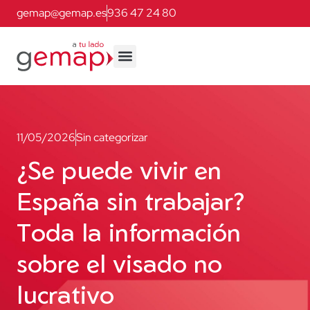
gemap@gemap.es
936 47 24 80
11/05/2026
Sin categorizar
¿Se puede vivir en
España sin trabajar?
Toda la información
sobre el visado no
lucrativo