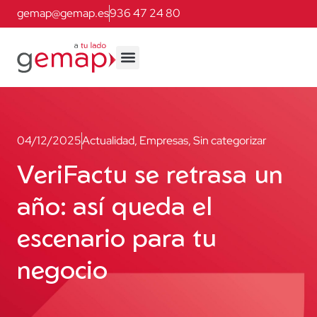
gemap@gemap.es
936 47 24 80
04/12/2025
Actualidad
,
Empresas
,
Sin categorizar
VeriFactu se retrasa un
año: así queda el
escenario para tu
negocio