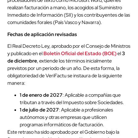
procesadores de texto como Microsoft Word, quienes
realizan facturación a mano, los acogidos al Suministro
Inmediato de Información (SII) y los contribuyentes de las
comunidades forales (País Vasco y Navarra).
Fechas de aplicación revisadas
El Real Decreto Ley, aprobado por el Consejo de Ministros
y publicado en el
Boletín Oficial del Estado (BOE)
el
3
de diciembre
, extiende los términos inicialmente
previstos por un periodo de un año. De esta forma, la
obligatoriedad de VeriFactu se instaura de la siguiente
manera:
1 de enero de 2027
: Aplicable a compañías que
tributan a través del Impuesto sobre Sociedades.
1 de julio de 2027
: Aplicable a profesionales
autónomos y otras empresas que utilicen
programas informáticos de facturación.
Este retraso ha sido aprobado por el Gobierno bajo la