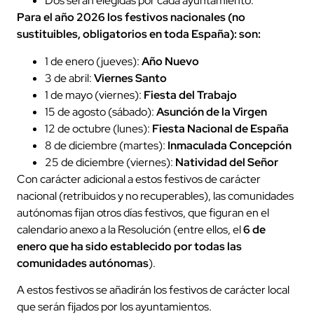
Dos serán elegidas por cada ayuntamiento.
Para el año 2026 los festivos nacionales (no
sustituibles, obligatorios en toda España): son:
1 de enero (jueves):
Año Nuevo
3 de abril:
Viernes Santo
1 de mayo (viernes):
Fiesta del Trabajo
15 de agosto (sábado):
Asunción de la Virgen
12 de octubre (lunes):
Fiesta Nacional de España
8 de diciembre (martes):
Inmaculada Concepción
25 de diciembre (viernes):
Natividad del Señor
Con carácter adicional a estos festivos de carácter
nacional (retribuidos y no recuperables), las comunidades
autónomas fijan otros días festivos, que figuran en el
calendario anexo a la Resolución (entre ellos, el
6 de
enero
que ha sido establecido por todas las
comunidades autónomas
).
A estos festivos se añadirán los festivos de carácter local
que serán fijados por los ayuntamientos.