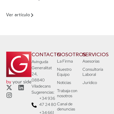
Ver artículo
CONTACTO
NOSOTROS
SERVICIOS
La Firma
Asesorías
Avinguda
Generalitat
Nuestro
Consultoría
24,
Equipo
Laboral
08840
Noticias
Jurídico
Viladecans
Trabaja con
Sugerencias:
nosotros
+34 936
Canal de
47 24 80
denuncias
+34 661