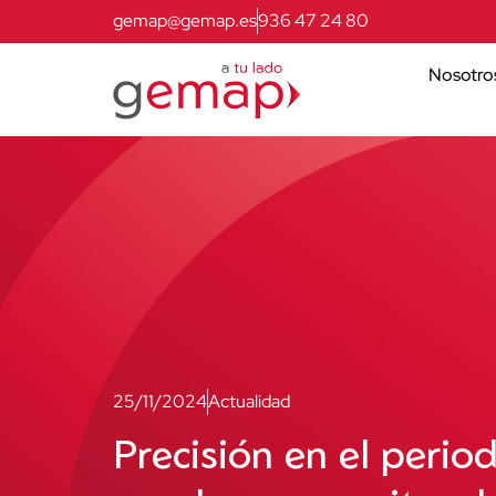
gemap@gemap.es
936 47 24 80
Nosotro
25/11/2024
Actualidad
Precisión en el perio