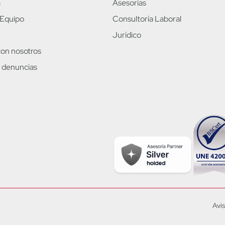
a
Asesorías
 Equipo
Consultoría Laboral
Jurídico
con nosotros
 denuncias
Avis