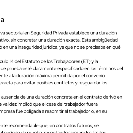
ia
va sectorial en Seguridad Privada establece una duración
tivo, sin concretar una duración exacta. Esta ambigüedad
ó en una inseguridad jurídica, ya que no se precisaba en qué
ículo 14 del Estatuto de los Trabajadores (ET) y la
o de prueba esté claramente especificado en los términos del
nte a la duración máxima permitida por el convenio
exacta para evitar posibles conflictos y resguardar los
 ausencia de una duración concreta en el contrato derivó en
e validez implicó que el cese del trabajador fuera
resa fue obligada a readmitir al trabajador o, en su
nte recomendable que, en contratos futuros, se
el periodo de prueba, respetando siempre los límites