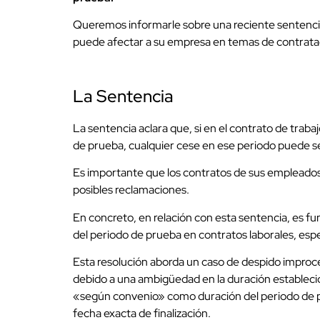
Queremos informarle sobre una reciente sentenc
puede afectar a su empresa en temas de contrata
La Sentencia
La sentencia aclara que, si en el contrato de traba
de prueba, cualquier cese en ese periodo puede 
Es importante que los contratos de sus empleados 
posibles reclamaciones.
En concreto, en relación con esta sentencia, es fu
del periodo de prueba en contratos laborales, esp
Esta resolución aborda un caso de despido improce
debido a una ambigüedad en la duración establecida
«según convenio» como duración del periodo de prue
fecha exacta de finalización.