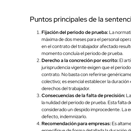
Puntos principales de la sentenc
Fijación del periodo de prueba:
La normati
máxima de dos meses para el personal opera
en el contrato del trabajador afectado result
momento concluía el periodo de prueba.
Derecho a la concreción por escrito:
El art
jurisprudencia vigente exigen que el period
contrato. No basta con referirse genéricame
colectivo; es esencial establecer la duración 
derechos del trabajador.
Consecuencias de la falta de precisión:
La
la nulidad del periodo de prueba. Esta falta d
considerado un despido improcedente. La emp
defecto, indemnizarlo.
Recomendación para empresas:
Es altame
especifique de forma detallada la duración d