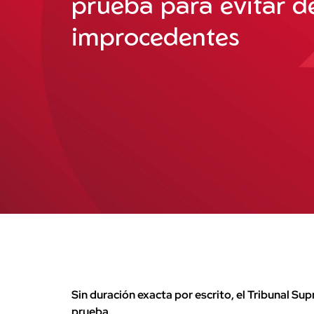
prueba para evitar d
improcedentes
Sin duración exacta por escrito, el Tribunal S
prueba.