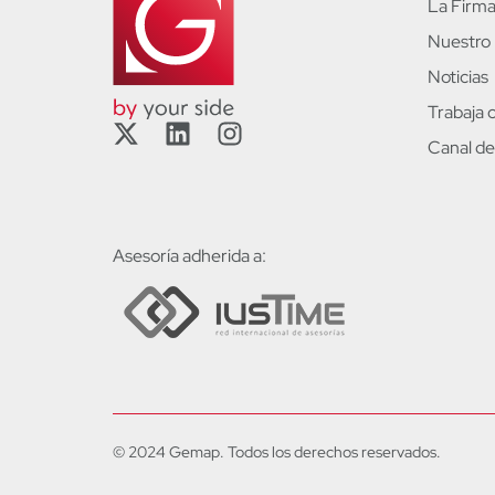
La Firm
Nuestro
Noticias
Trabaja 
Canal de
Asesoría adherida a:
© 2024 Gemap. Todos los derechos reservados.