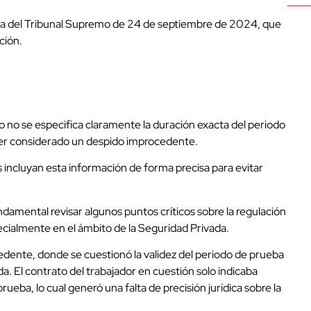
ia del Tribunal Supremo de 24 de septiembre de 2024, que
ción.
jo no se especifica claramente la duración exacta del periodo
ser considerado un despido improcedente.
incluyan esta información de forma precisa para evitar
ndamental revisar algunos puntos críticos sobre la regulación
ecialmente en el ámbito de la Seguridad Privada.
dente, donde se cuestionó la validez del periodo de prueba
. El contrato del trabajador en cuestión solo indicaba
ba, lo cual generó una falta de precisión jurídica sobre la