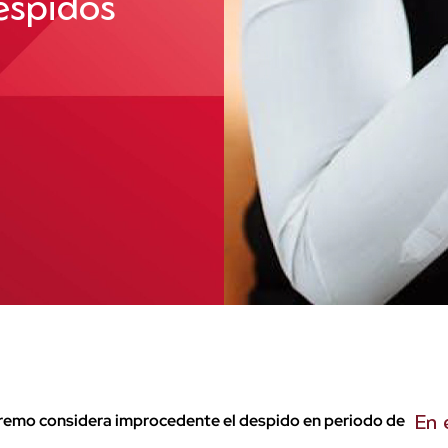
espidos
upremo considera improcedente el despido en periodo de
En 