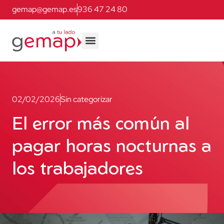
gemap@gemap.es
936 47 24 80
02/02/2026
Sin categorizar
El error más común al
pagar horas nocturnas a
los trabajadores