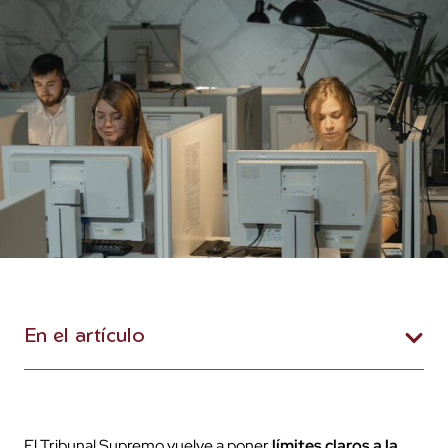
En el artículo
El Tribunal Supremo vuelve a poner
límites claros a la