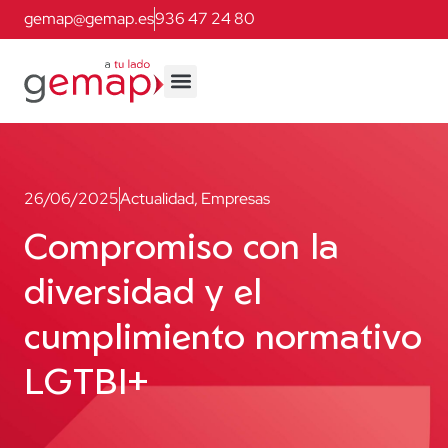
gemap@gemap.es
936 47 24 80
26/06/2025
Actualidad
,
Empresas
Compromiso con la
diversidad y el
cumplimiento normativo
LGTBI+