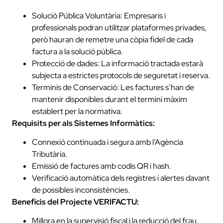
Solució Pública Voluntària: Empresaris i
professionals podran utilitzar plataformes privades,
però hauran de remetre una còpia fidel de cada
factura a la solució pública.
Protecció de dades: La informació tractada estarà
subjecta a estrictes protocols de seguretat i reserva.
Terminis de Conservació: Les factures s’han de
mantenir disponibles durant el termini màxim
establert per la normativa.
Requisits per als Sistemes Informàtics:
Connexió continuada i segura amb l’Agència
Tributària.
Emissió de factures amb codis QR i hash.
Verificació automàtica dels registres i alertes davant
de possibles inconsistències.
Beneficis del Projecte VERIFACTU:
Millora en la supervisió fiscal i la reducció del frau.