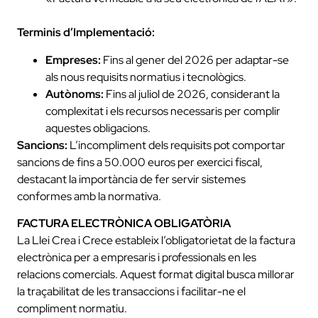
Terminis d’Implementació:
Empreses:
Fins al gener del 2026 per adaptar-se
als nous requisits normatius i tecnològics.
Autònoms:
Fins al juliol de 2026, considerant la
complexitat i els recursos necessaris per complir
aquestes obligacions.
Sancions:
L’incompliment dels requisits pot comportar
sancions de fins a 50.000 euros per exercici fiscal,
destacant la importància de fer servir sistemes
conformes amb la normativa.
FACTURA ELECTRÒNICA OBLIGATÒRIA
La Llei Crea i Crece estableix l’obligatorietat de la factura
electrònica per a empresaris i professionals en les
relacions comercials. Aquest format digital busca millorar
la traçabilitat de les transaccions i facilitar-ne el
compliment normatiu.