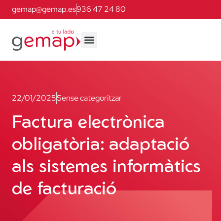
gemap@gemap.es
936 47 24 80
22/01/2025
Sense categoritzar
Factura electrònica
obligatòria: adaptació
als sistemes informàtics
de facturació