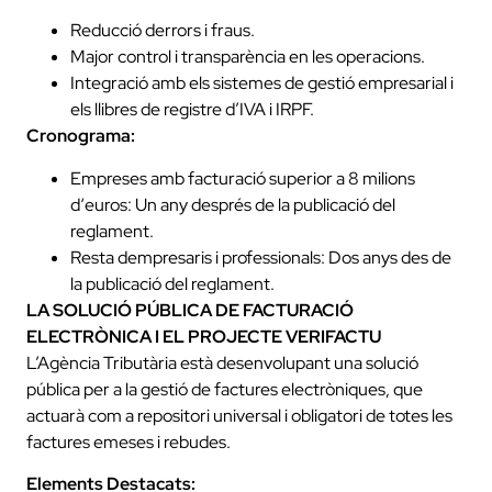
Reducció derrors i fraus.
Major control i transparència en les operacions.
Integració amb els sistemes de gestió empresarial i
els llibres de registre d’IVA i IRPF.
Cronograma:
Empreses amb facturació superior a 8 milions
dʻeuros: Un any després de la publicació del
reglament.
Resta dempresaris i professionals: Dos anys des de
la publicació del reglament.
LA SOLUCIÓ PÚBLICA DE FACTURACIÓ
ELECTRÒNICA
I EL PROJECTE VERIFACTU
L’Agència Tributària està desenvolupant una solució
pública per a la gestió de factures electròniques, que
actuarà com a repositori universal i obligatori de totes les
factures emeses i rebudes.
Elements Destacats: