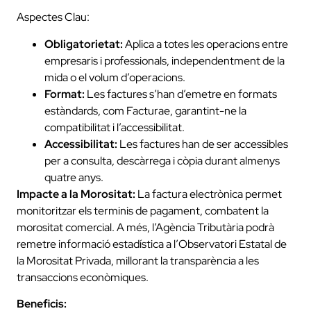
Aspectes Clau:
Obligatorietat:
Aplica a totes les operacions entre
empresaris i professionals, independentment de la
mida o el volum d’operacions.
Format:
Les factures s’han d’emetre en formats
estàndards, com Facturae, garantint-ne la
compatibilitat i l’accessibilitat.
Accessibilitat:
Les factures han de ser accessibles
per a consulta, descàrrega i còpia durant almenys
quatre anys.
Impacte a la Morositat:
La factura electrònica permet
monitoritzar els terminis de pagament, combatent la
morositat comercial. A més, l’Agència Tributària podrà
remetre informació estadística a l’Observatori Estatal de
la Morositat Privada, millorant la transparència a les
transaccions econòmiques.
Beneficis: