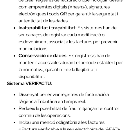
com empremtes digitals («hash»), signatures
electròniques i codis QR per garantir la seguretat i
autenticitat de les dades.
Inalterabilitat i traçabilitat:
Els sistemes han de
ser capaços de registrar cada modificació o
esdeveniment associat a les factures per prevenir
manipulacions.
Conservació de dades:
Els registres s’han de
mantenir accessibles durant el període establert per
la normativa, garantint-ne la llegibilitat i
disponibilitat.
Sistema VERIFACTU:
Dissenyat per enviar registres de facturació a
l’Agència Tributària en temps real.
Redueix la possibilitat de frau mitjançant el control
continu de les operacions.
Inclou una menció obligatòria a les factures:
«Factura verificable a la seu electrònica de l’AEAT».