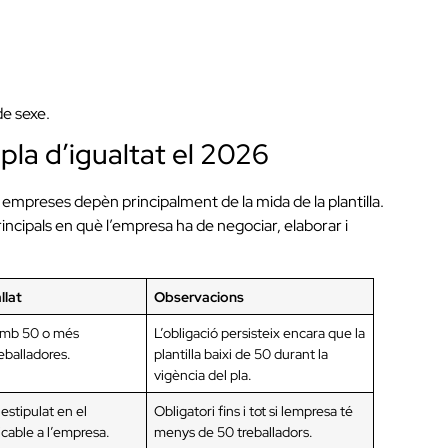
de sexe.
pla d’igualtat el 2026
 a empreses depèn principalment de la mida de la plantilla.
incipals en què l’empresa ha de negociar, elaborar i
llat
Observacions
amb 50 o més
L’obligació persisteix encara que la
eballadores.
plantilla baixi de 50 durant la
vigència del pla.
estipulat en el
Obligatori fins i tot si lempresa té
icable a l’empresa.
menys de 50 treballadors.