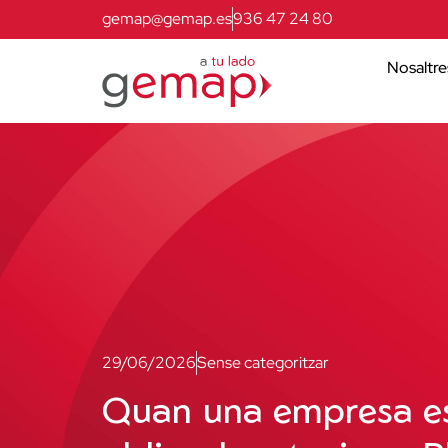
gemap@gemap.es
936 47 24 80
Nosaltre
29/06/2026
Sense categoritzar
Quan una empresa e