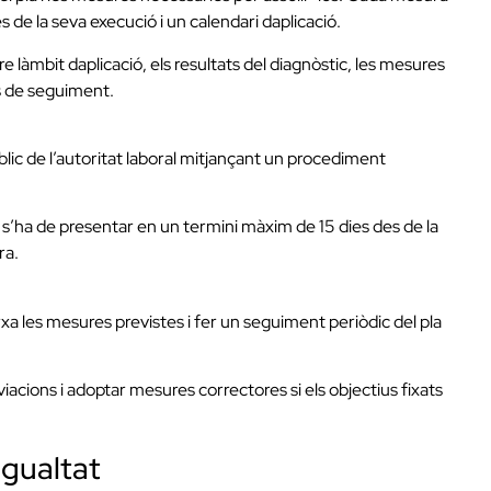
de la seva execució i un calendari daplicació.
e làmbit daplicació, els resultats del diagnòstic, les mesures
es de seguiment.
úblic de l’autoritat laboral mitjançant un procediment
re s’ha de presentar en un termini màxim de 15 dies des de la
ra.
xa les mesures previstes i fer un seguiment periòdic del pla
cions i adoptar mesures correctores si els objectius fixats
igualtat