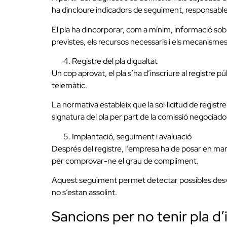
ha dincloure indicadors de seguiment, responsables 
El pla ha dincorporar, com a mínim, informació sobr
previstes, els recursos necessaris i els mecanism
Registre del pla digualtat
Un cop aprovat, el pla s’ha d’inscriure al registre p
telemàtic.
La normativa estableix que la sol·licitud de regist
signatura del pla per part de la comissió negociado
Implantació, seguiment i avaluació
Després del registre, l’empresa ha de posar en mar
per comprovar-ne el grau de compliment.
Aquest seguiment permet detectar possibles desvia
no s’estan assolint.
Sancions per no tenir pla d’