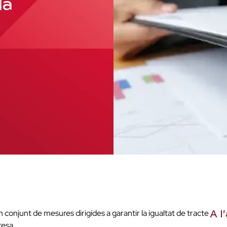
la
un conjunt de mesures dirigides a garantir la igualtat de tracte
A l'
resa.