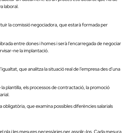
a laboral.
stituir la comissió negociadora, que estarà formada per
ibrada entre dones i homes i serà l’encarregada de negociar
rvisar-ne la implantació.
’igualtat, que analitza la situació real de l’empresa des d’una
la plantilla, els processos de contractació, la promoció
arial.
a obligatòria, que examina possibles diferències salarials
del pla i les mesures necessàries per assolir-los. Cada mesura