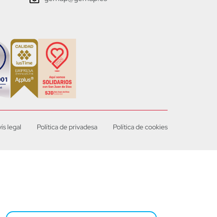
ís legal
Política de privadesa
Política de cookies