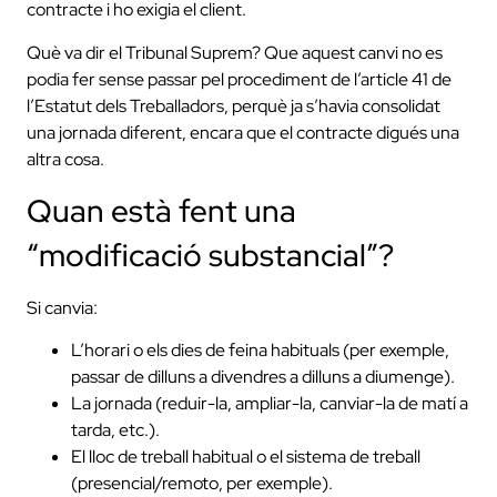
contracte i ho exigia el client.
Què va dir el Tribunal Suprem? Que aquest canvi no es
podia fer sense passar pel procediment de l’article 41 de
l’Estatut dels Treballadors, perquè ja s’havia consolidat
una jornada diferent, encara que el contracte digués una
altra cosa.
Quan està fent una
“modificació substancial”?
Si canvia:
L’horari o els dies de feina habituals (per exemple,
passar de dilluns a divendres a dilluns a diumenge).
La jornada (reduir-la, ampliar-la, canviar-la de matí a
tarda, etc.).
El lloc de treball habitual o el sistema de treball
(presencial/remoto, per exemple).