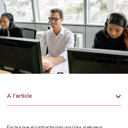
A l'article
Encara que al contracte posi una cosa, si els seus