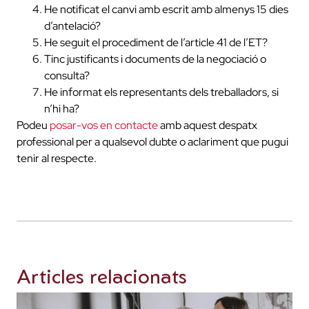
He notificat el canvi amb escrit amb almenys 15 dies
d’antelació?
He seguit el procediment de l’article 41 de l’ET?
Tinc justificants i documents de la negociació o
consulta?
He informat els representants dels treballadors, si
n’hi ha?
Podeu
posar-vos en contacte
amb aquest despatx
professional per a qualsevol dubte o aclariment que pugui
tenir al respecte.
Articles relacionats