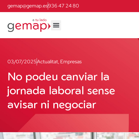
gemap@gemap.es
936 47 24 80
03/07/2025
Actualitat
,
Empresas
No podeu canviar la
jornada laboral sense
avisar ni negociar