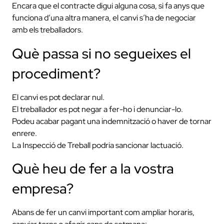
Encara que el contracte digui alguna cosa, si fa anys que
funciona d’una altra manera, el canvi s’ha de negociar
amb els treballadors.
Què passa si no segueixes el
procediment?
El canvi es pot declarar nul.
El treballador es pot negar a fer-ho i denunciar-lo.
Podeu acabar pagant una indemnització o haver de tornar
enrere.
La Inspecció de Treball podria sancionar lactuació.
Què heu de fer a la vostra
empresa?
Abans de fer un canvi important com ampliar horaris,