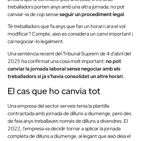
treballadors porten anys amb una altra jornada, no pot
canviar-la de cop sense
seguir un procediment legal
.
Té treballadors que fa anys que fan un horari i ara el vol
modificar? Compte, això es considera un canvi important i
cal negociar-lo legalment.
Una sentència recent del Tribunal Suprem de 4 d’abril del
2025 ha confirmat una cosa molt important:
no pot
canviar la jornada laboral sense negociar amb els
treballadors si ja s’havia consolidat un altre horari.
El cas que ho canvia tot
Una empresa del sector serveis tenia la plantilla
contractada amb jornada de dilluns a diumenge, però des
de feia anys treballaven només de dilluns a divendres. El
2022, l’empresa va decidir tornar a aplicar la jornada
completa de dilluns a diumenge, al·legant que això deia el