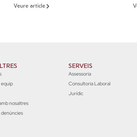
Veure article
V
LTRES
SERVEIS
s
Assessoria
e equip
Consultoria Laboral
Jurídic
 amb nosaltres
 denúncies