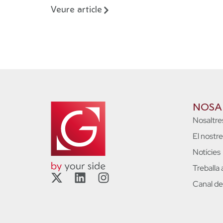
Veure article
NOSA
Nosaltre
El nostr
Notícies
Treballa
Canal de