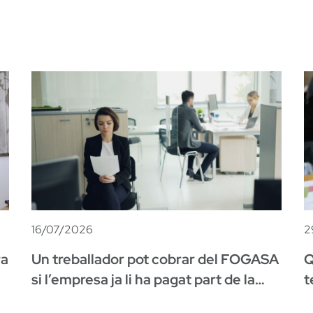
16/07/2026
2
ra
Un treballador pot cobrar del FOGASA
Q
si l’empresa ja li ha pagat part de la
t
indemnització?