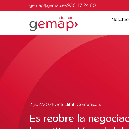
gemap@gemap.es
936 47 24 80
Nosaltre
21/07/2025
Actualitat
,
Comunicats
Es reobre la negocia