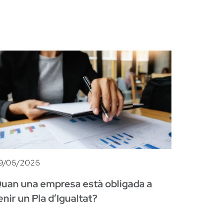
9/06/2026
uan una empresa està obligada a
enir un Pla d’Igualtat?