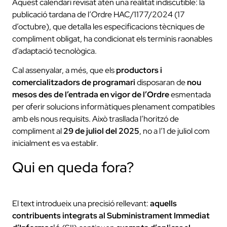
Aquest calendari revisat atén una realitat indiscutible: la
publicació tardana de l’Ordre HAC/1177/2024 (17
d’octubre), que detalla les especificacions tècniques de
compliment obligat, ha condicionat els terminis raonables
d’adaptació tecnològica.
Cal assenyalar, a més, que els
productors i
comercialitzadors de programari
disposaran de
nou
mesos des de l’entrada en vigor de l’Ordre
esmentada
per oferir solucions informàtiques plenament compatibles
amb els nous requisits. Això trasllada l’horitzó de
compliment al
29 de juliol del 2025
, no a l’1 de juliol com
inicialment es va establir.
Qui en queda fora?
El text introdueix una precisió rellevant:
aquells
contribuents integrats al Subministrament Immediat