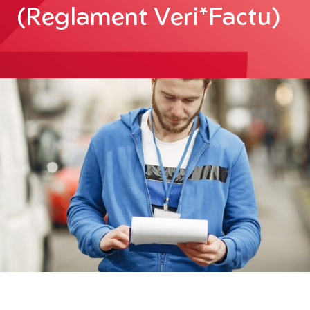
(Reglament Veri*Factu)