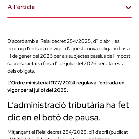
A l'article
D’acord amb el Reial decret 254/2025, d’1 d’abril, es
prorroga l’entrada en vigor d’aquesta nova obligació fins a
l’1 de gener del 2026 per als subjectes passius de l’impost
sobre societats i fins a l’1 de juliol del 2026 per a la resta
dels obligats.
L’Ordre ministerial 1177/2024 regulava l’entrada en
vigor per al juliol del 2025.
L’administració tributària ha fet
clic en el botó de pausa.
Mitjançant el Reial decret 254/2025, d’1 d’abril (publicat