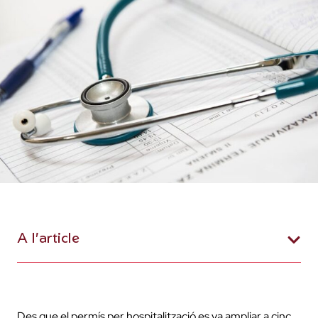
A l'article
Des que el permís per hospitalització es va ampliar a cinc