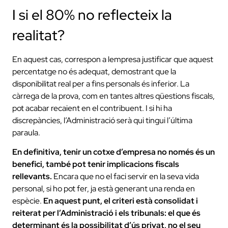
I si el 80% no reflecteix la
realitat?
En aquest cas, correspon a lempresa justificar que aquest
percentatge no és adequat, demostrant que la
disponibilitat real per a fins personals és inferior. La
càrrega de la prova, com en tantes altres qüestions fiscals,
pot acabar recaient en el contribuent. I si hi ha
discrepàncies, l’Administració serà qui tingui l’última
paraula.
En definitiva, tenir un cotxe d’empresa no només és un
benefici, també pot tenir implicacions fiscals
rellevants.
Encara que no el faci servir en la seva vida
personal, si ho pot fer, ja està generant una renda en
espècie.
En aquest punt, el criteri està consolidat i
reiterat per l’Administració i els tribunals: el que és
determinant és la possibilitat d’ús privat, no el seu