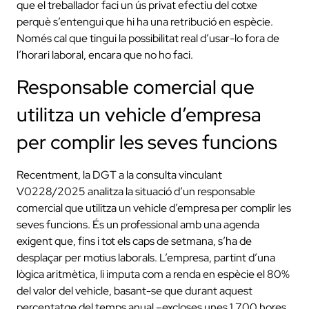
que el treballador faci un ús privat efectiu del cotxe
perquè s’entengui que hi ha una retribució en espècie.
Només cal que tingui la possibilitat real d’usar-lo fora de
l’horari laboral, encara que no ho faci.
Responsable comercial que
utilitza un vehicle d’empresa
per complir les seves funcions
Recentment, la DGT a la consulta vinculant
V0228/2025 analitza la situació d’un responsable
comercial que utilitza un vehicle d’empresa per complir les
seves funcions. És un professional amb una agenda
exigent que, fins i tot els caps de setmana, s’ha de
desplaçar per motius laborals. L’empresa, partint d’una
lògica aritmètica, li imputa com a renda en espècie el 80%
del valor del vehicle, basant-se que durant aquest
percentatge del temps anual –excloses unes 1.700 hores