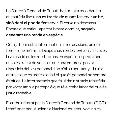
La Direcció General de Tributs ha tornat a recordar-ho:
en matèria fiscal,
no es tracta de quant fa servir un bé,
sinó de si el podria fer servir
. El cotxe no descansa.
Encara que estigui aparcat i vostè dormint,
segueix
generant una renda en espècie.
Com ja hem estat informant en altres ocasions, un dels
temes que més maldecaps causa en les revisions fiscals és
la valoració de les retribucions en espècie, especialment
quan es tracta de vehicles que una empresa posa a
disposició del seu personal. I no n’hi ha per menys: la línia
entre el que és professional i el que és personal no sempre
és nítida, i la interpretació que fa l’Administració tributària
pot xocar amb la percepció que té el treballador del que és
just o raonable.
El criteri reiterat per la Direcció General de Tributs (DGT)
i confirmat per l’Audiència Nacional és inequívoc: no cal