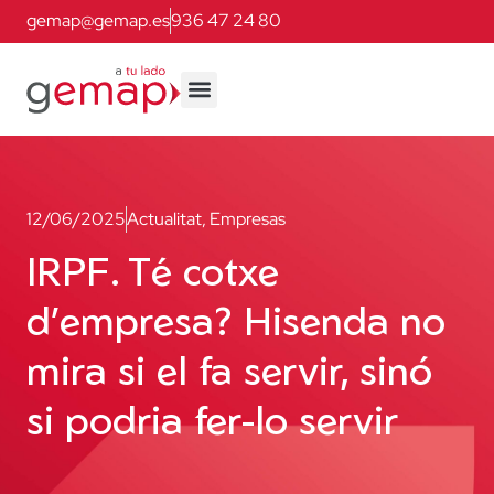
gemap@gemap.es
936 47 24 80
12/06/2025
Actualitat
,
Empresas
IRPF. Té cotxe
d’empresa? Hisenda no
mira si el fa servir, sinó
si podria fer-lo servir